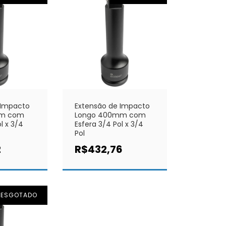
 Impacto
Extensão de Impacto
mm com
Longo 400mm com
l x 3/4
Esfera 3/4 Pol x 3/4
Pol
2
R$432,76
ESGOTADO