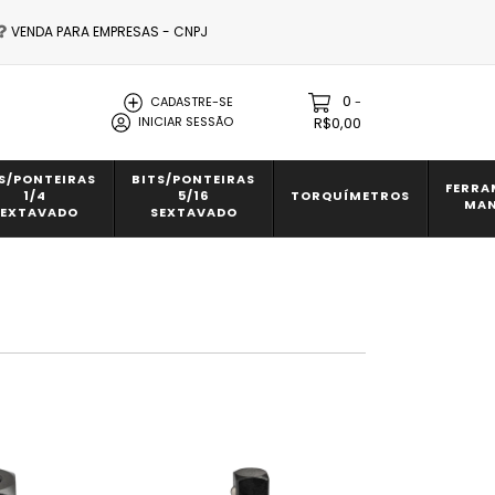
VENDA PARA EMPRESAS - CNPJ
0
-
CADASTRE-SE
INICIAR SESSÃO
R$0,00
S/PONTEIRAS
BITS/PONTEIRAS
FERRA
1/4
5/16
TORQUÍMETROS
MAN
SEXTAVADO
SEXTAVADO