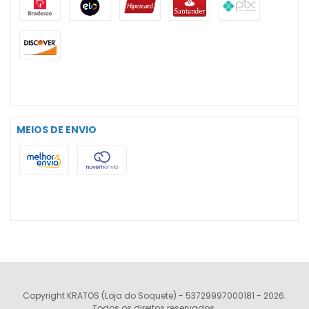
MEIOS DE ENVIO
Copyright KRATOS (Loja do Soquete) - 53729997000181 - 2026.
Todos os direitos reservados.