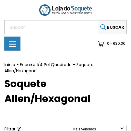
BUSCAR
0
R$0,00
-
Início
-
Encaixe 1/4 Pol Quadrado
-
Soquete
Allen/Hexagonal
Soquete
Allen/Hexagonal
Filtrar