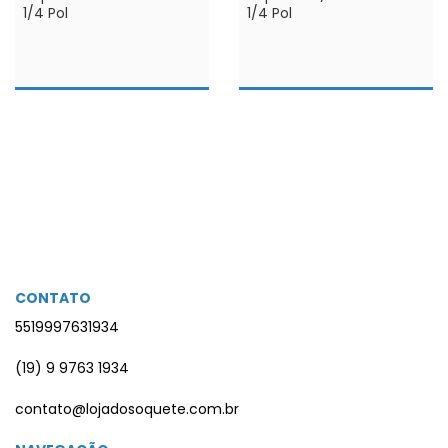
1/4 Pol
1/4 Pol
CONTATO
5519997631934
(19) 9 9763 1934
contato@lojadosoquete.com.br