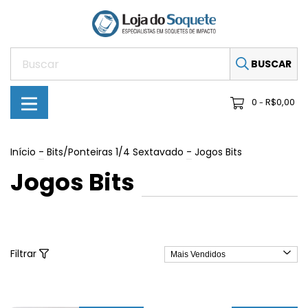
BUSCAR
0
R$0,00
-
Início
-
Bits/Ponteiras 1/4 Sextavado
-
Jogos Bits
Jogos Bits
Filtrar