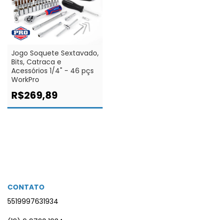
Jogo Soquete Sextavado,
Bits, Catraca e
Acessórios 1/4" - 46 pçs
WorkPro
R$269,89
CONTATO
5519997631934