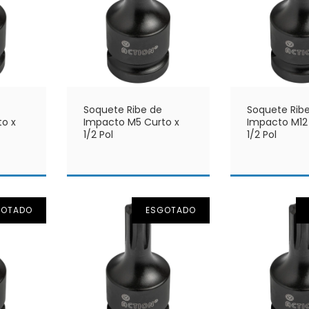
Soquete Ribe de
Soquete Rib
o x
Impacto M5 Curto x
Impacto M12
1/2 Pol
1/2 Pol
GOTADO
ESGOTADO