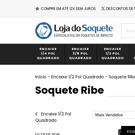
COMPRE EM ATÉ 12X SEM JUROS
DESCONTOS DE 
ENCAIXE
ENCAIXE
ENCAIXE
1/4 POL
3/8 POL
1/2 POL
QUADRADO
QUADRADO
QUADRADO
Início
-
Encaixe 1/2 Pol Quadrado
-
Soquete Rib
Soquete Ribe
Encaixe 1/2 Pol
Quadrado
ES
FILTRAR POR