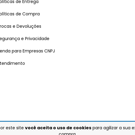
olíticas de Entrega
olíticas de Compra
rocas e Devoluções
egurança e Privacidade
enda para Empresas CNPJ
tendimento
or este site
você aceita o uso de cookies
para agilizar a sua 
compra.