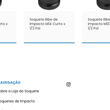
Soquete Ribe de
Soquete Rib
to x
Impacto M14 Curto x
Impacto M13
1/2 Pol
1/2 Pol
NAVEGAÇÃO
obre a Loja do Soquete
oquetes de Impacto