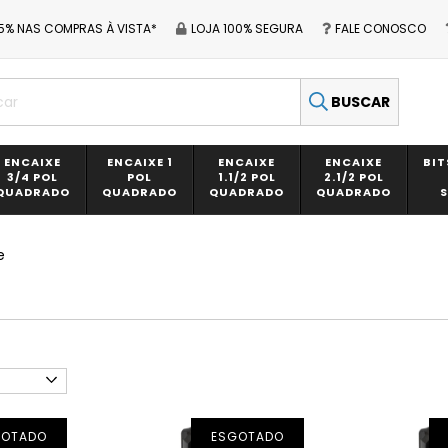
5% NAS COMPRAS À VISTA*
LOJA 100% SEGURA
FALE CONOSCO
BUSCAR
ENCAIXE
ENCAIXE 1
ENCAIXE
ENCAIXE
BIT
3/4 POL
POL
1.1/2 POL
2.1/2 POL
QUADRADO
QUADRADO
QUADRADO
QUADRADO
e
GOTADO
ESGOTADO