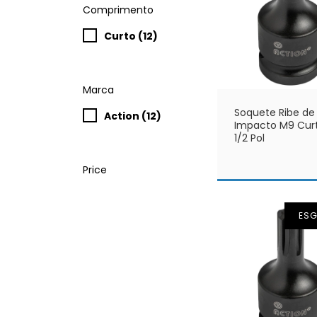
Comprimento
Curto (12)
Marca
Soquete Ribe de
Action (12)
Impacto M9 Curt
1/2 Pol
Price
ES