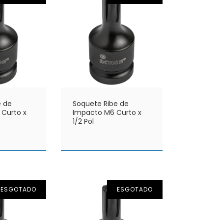
e de
Soquete Ribe de
 Curto x
Impacto M6 Curto x
1/2 Pol
ESGOTADO
ESGOTADO