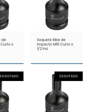
e de
Soquete Ribe de
 Curto x
Impacto M16 Curto x
1/2 Pol
ESGOTADO
ESGOTADO