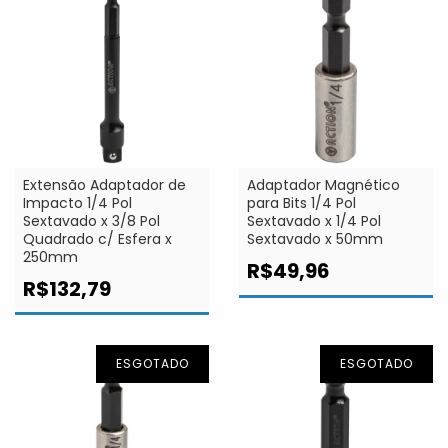
Extensão Adaptador de
Adaptador Magnético
Impacto 1/4 Pol
para Bits 1/4 Pol
Sextavado x 3/8 Pol
Sextavado x 1/4 Pol
Quadrado c/ Esfera x
Sextavado x 50mm
250mm
R$49,96
R$132,79
ESGOTADO
ESGOTADO