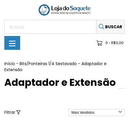
BUSCAR
0
R$0,00
-
Início
-
Bits/Ponteiras 1/4 Sextavado
-
Adaptador e
Extensão
Adaptador e Extensão
Filtrar