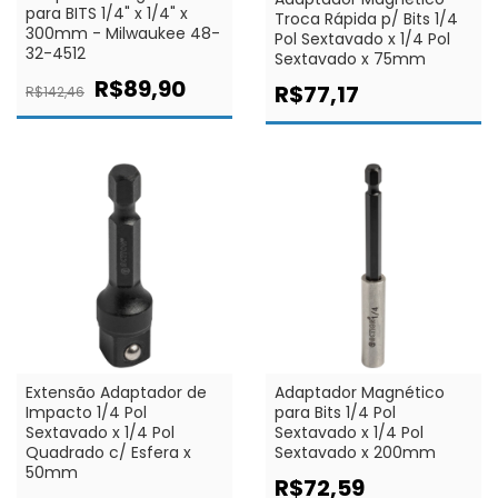
para BITS 1/4" x 1/4" x
Troca Rápida p/ Bits 1/4
300mm - Milwaukee 48-
Pol Sextavado x 1/4 Pol
32-4512
Sextavado x 75mm
R$89,90
R$77,17
R$142,46
Extensão Adaptador de
Adaptador Magnético
Impacto 1/4 Pol
para Bits 1/4 Pol
Sextavado x 1/4 Pol
Sextavado x 1/4 Pol
Quadrado c/ Esfera x
Sextavado x 200mm
50mm
R$72,59