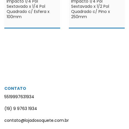
Impacto 1/4 Pol
Impacto 1/4 Pol
Sextavado x 1/4 Pol
Sextavado x 1/2 Pol
Quadrado c/ Esfera x
Quadrado c/ Pino x
100mm
250mm
CONTATO
5519997631934
(19) 9 9763 1934
contato@lojadosoquete.com.br