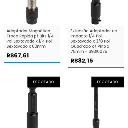
Adaptador Magnético
Extensão Adaptador de
Troca Rápida p/ Bits 1/4
Impacto 1/4 Pol
Pol Sextavado x 1/4 Pol
Sextavado x 3/8 Pol
Sextavado x 60mm
Quadrado c/ Pino x
75mm - 69316075
R$67,61
R$82,15
ESGOTADO
ESGOTADO