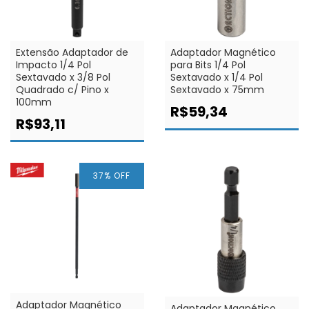
Extensão Adaptador de
Adaptador Magnético
Impacto 1/4 Pol
para Bits 1/4 Pol
Sextavado x 3/8 Pol
Sextavado x 1/4 Pol
Quadrado c/ Pino x
Sextavado x 75mm
100mm
R$59,34
R$93,11
37
% OFF
Adaptador Magnético
Adaptador Magnético