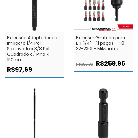
Extensão Adaptador de
Extensor Giratório para
Impacto 1/4 Pol
BIT 1/4" - 11 peças - 48-
Sextavado x 3/8 Pol
32-2301 - Milwaukee
Quadrado c/ Pino x
150mm
R$259,95
R$387,00
R$97,69