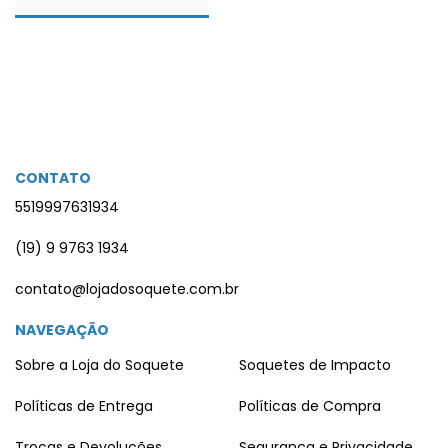
CONTATO
5519997631934
(19) 9 9763 1934
contato@lojadosoquete.com.br
NAVEGAÇÃO
Sobre a Loja do Soquete
Soquetes de Impacto
Políticas de Entrega
Políticas de Compra
Trocas e Devoluções
Segurança e Privacidade