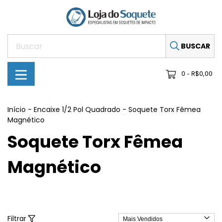
BUSCAR
0
R$0,00
-
Início
-
Encaixe 1/2 Pol Quadrado
-
Soquete Torx Fêmea
Magnético
Soquete Torx Fêmea
Magnético
Filtrar